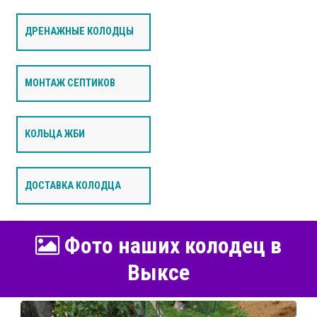
ДРЕНАЖНЫЕ КОЛОДЦЫ
МОНТАЖ СЕПТИКОВ
КОЛЬЦА ЖБИ
ДОСТАВКА КОЛОДЦА
Фото наших колодец в
Выксе