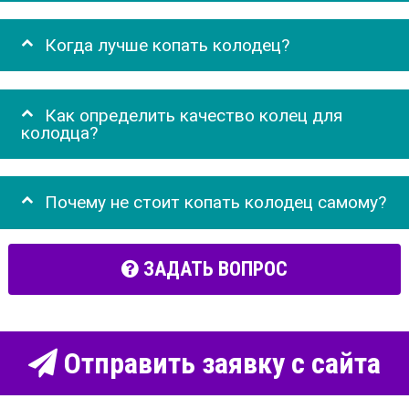
Когда лучше копать колодец?
Как определить качество колец для
колодца?
Почему не стоит копать колодец самому?
ЗАДАТЬ ВОПРОС
Отправить заявку с сайта