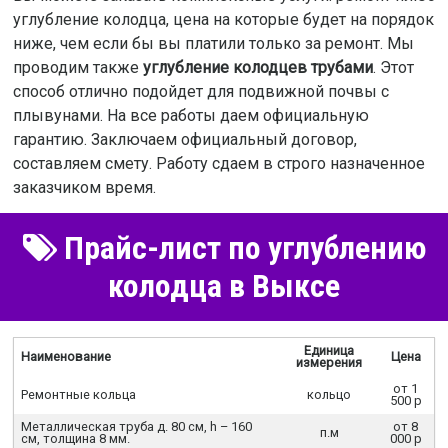
углубление колодца, цена на которые будет на порядок
ниже, чем если бы вы платили только за ремонт. Мы
проводим также
углубление колодцев трубами
. Этот
способ отлично подойдет для подвижной почвы с
плывунами. На все работы даем официальную
гарантию. Заключаем официальный договор,
составляем смету. Работу сдаем в строго назначенное
заказчиком время.
Прайс-лист по углублению
колодца в Выксе
Единица
Наименование
Цена
измерения
от 1
Ремонтные кольца
кольцо
500 р
Металлическая труба д. 80 см, h – 160
от 8
п.м
cм, толщина 8 мм.
000 р