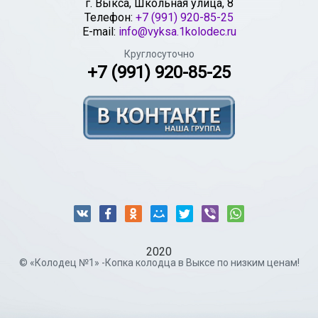
г.
Выкса
,
Школьная улица, 8
Телефон:
+7 (991) 920-85-25
E-mail:
info@vyksa.1kolodec.ru
Круглосуточно
+7 (991) 920-85-25
2020
© «Колодец №1» -Копка колодца в Выксе по низким ценам!