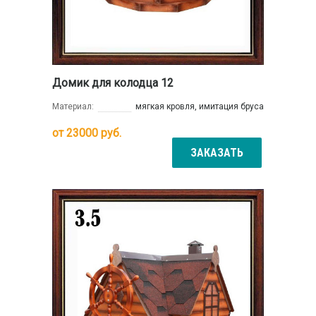
Домик для колодца 12
Материал:
мягкая кровля, имитация бруса
от
23000
руб.
ЗАКАЗАТЬ