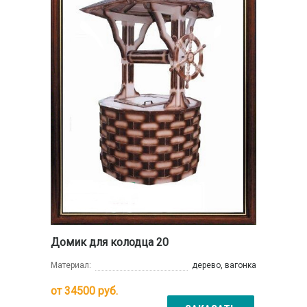
Домик для колодца 20
Материал:
дерево, вагонка
от
34500
руб.