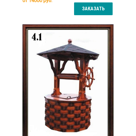
от
14000
руб.
ЗАКАЗАТЬ